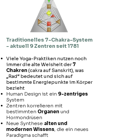
Traditionelles 7-Chakra-System
- aktuell 9 Zentren seit 1781
Viele Yoga-Praktiken nutzen noch
immer die alte Weisheit der
7
Chakren
(cakra auf Sanskrit), was
„Rad“ bedeutet und sich auf
bestimmte Energiepunkte im Körper
bezieht
Human Design ist ein
9-zentriges
System
Zentren korrelieren mit
bestimmten
Organen
und
Hormondrüsen
Neue Synthese
alten und
modernen Wissens
, die ein neues
Paradigma schafft