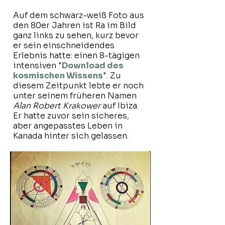
Auf dem schwarz-weiß Foto aus
den 80er Jahren ist Ra im Bild
ganz links zu sehen, kurz bevor
er sein einschneidendes
Erlebnis hatte: einen 8-tägigen
intensiven "
Download des
kosmischen
Wissens
". Zu
diesem Zeitpunkt lebte er noch
unter seinem früheren Namen
Alan Robert Krakower
auf Ibiza.
Er hatte zuvor sein sicheres,
aber angepasstes Leben in
Kanada hinter sich gelassen.