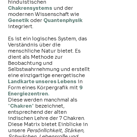
hinduistischen
Chakrensystems
und der
modernen Wissenschaft wie
Genetik
oder
Quantenphysik
integriert.
Es ist ein logisches System, das
Verständnis über die
menschliche Natur bietet. Es
dient als Methode zur
Beobachtung und
Selbstwahrnehmung und erstellt
eine einzigartige
energetische
Landkarte unseres Lebens
in
Form eines Körpergrafik mit
9
Energiezentren
.
Diese werden manchmal als
"
Chakren
"
bezeichnet,
entsprechend der alten
indischen Lehre der 7 Chakren.
Diese Matrix bietet Einblicke in
unsere
Persönlichkeit, Stärken,
Schwächen, Lebensrolle und