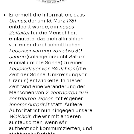
Er erhielt die Information, dass
Uranus
, der am 13. März
1781
entdeckt wurde, ein
neues
Zeitalter
für die Menschheit
einläutete, das sich allmählich
von einer durchschnittlichen
Lebenserwartung von etwa 30
Jahren
(solange braucht Saturn
einmal um die Sonne) zu einer
Lebensdauer von 84 Jahren
(die
Zeit der Sonne-Umkreisung von
Uranus) entwickelte. In dieser
Zeit fand eine Veränderung der
Menschen von
7-zentrierten zu 9-
zentrierten Wesen
mit eigener
innerer Autorität
statt. Äußere
Autorität ist nun hingegen unsere
Weisheit
, die wir mit anderen
austauschten, wenn wir
authentisch kommunizierten, und