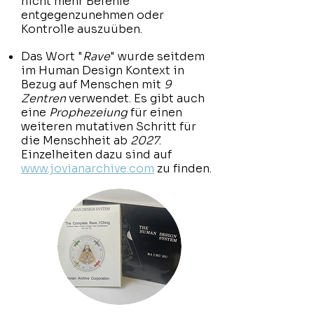
nicht mehr Befehle
entgegenzunehmen oder
Kontrolle auszuüben.
Das Wort "
Rave
" wurde seitdem
im Human Design Kontext in
Bezug auf Menschen mit
9
Zentren
verwendet. Es gibt auch
eine
Prophezeiung
für einen
weiteren mutativen Schritt für
die Menschheit ab
2027
.
Einzelheiten dazu sind auf
www.jovianarchive.com
zu finden.