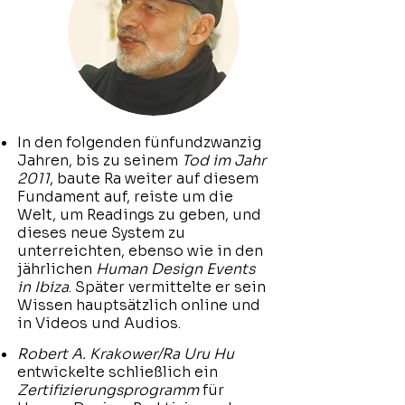
In den folgenden fünfundzwanzig
Jahren, bis zu seinem
Tod im Jahr
2011
, baute Ra weiter auf diesem
Fundament auf, reiste um die
Welt, um Readings zu geben, und
dieses neue System zu
unterreichten, ebenso wie in den
jährlichen
Human Design Events
in Ibiza
. Später vermittelte er sein
Wissen hauptsätzlich online und
in Videos und Audios.
Robert A. Krakower/Ra Uru Hu
entwickelte schließlich ein
Zertifizierungsprogramm
für