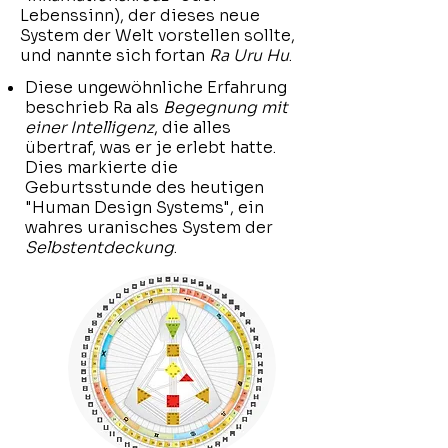
Lebenssinn), der dieses neue
System der Welt vorstellen sollte,
und nannte sich fortan
Ra Uru Hu
.
​Diese ungewöhnliche Erfahrung
beschrieb Ra als
Begegnung mit
einer Intelligenz
, die alles
übertraf, was er je erlebt hatte.
Dies markierte die
Geburtsstunde des heutigen
"Human Design Systems", ein
wahres uranisches System der
Selbstentdeckung
.