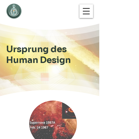
Ursprung des
Human Design