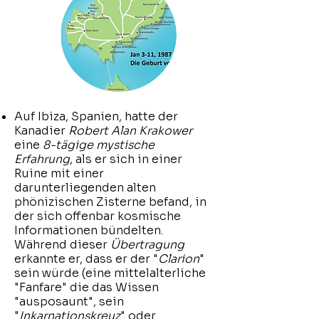
​Auf Ibiza, Spanien, hatte der
Kanadier
Robert Alan Krakower
eine
8-tägige mystische
Erfahrung
, als er sich in einer
Ruine mit einer
darunterliegenden alten
phönizischen Zisterne befand, in
der sich offenbar kosmische
Informationen bündelten.
Während dieser
Übertragung
erkannte er, dass er der "
Clarion
"
sein würde (eine mittelalterliche
"Fanfare" die das Wissen
"ausposaunt", sein
"
Inkarnationskreuz
" oder