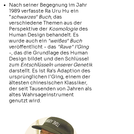
Nach seiner Begegnung im Jahr
1989 verfasste Ra Uru Hu ein
"
schwarzes" Buch
, das
verschiedene Themen aus der
Perspektive der
Kosmologie
des
Human Design behandelt. Es
wurde auch ein
"weißes" Buch
veröffentlicht - das
"Rave" I’Ging
-, das die Grundlage des Human
Design bildet und den Schlüssel
zum
Entschlüsseln unserer Genetik
darstellt. Es ist Ra's Adaption des
ursprünglichen I'Ging, einem der
ältesten chinesischen Klassiker,
der seit Tausenden von Jahren als
altes Wahrsageinstrument
genutzt wird.