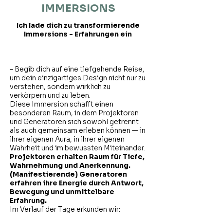
IMMERSIONS
Ich lade dich zu transformierende
Immersions - Erfahrungen ein
– Begib dich auf eine tiefgehende Reise,
um dein einzigartiges Design nicht nur zu
verstehen, sondern wirklich zu
verkörpern und zu leben.
Diese Immersion schafft einen
besonderen Raum, in dem Projektoren
und Generatoren sich sowohl getrennt
als auch gemeinsam erleben können — in
ihrer eigenen Aura, in ihrer eigenen
Wahrheit und im bewussten Miteinander.
Projektoren erhalten Raum für Tiefe,
Wahrnehmung und Anerkennung.
(Manifestierende) Generatoren
erfahren ihre Energie durch Antwort,
Bewegung und unmittelbare
Erfahrung.
Im Verlauf der Tage erkunden wir: