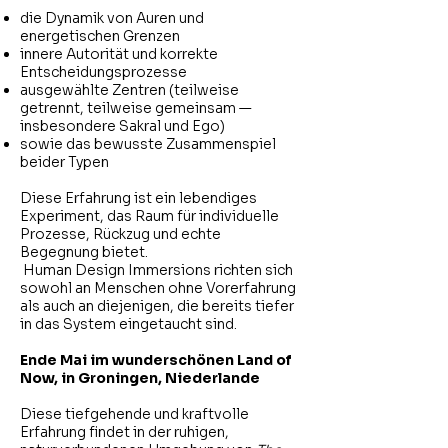
die Dynamik von Auren und
energetischen Grenzen
innere Autorität und korrekte
Entscheidungsprozesse
ausgewählte Zentren (teilweise
getrennt, teilweise gemeinsam —
insbesondere Sakral und Ego)
sowie das bewusste Zusammenspiel
beider Typen
Diese Erfahrung ist ein lebendiges
Experiment, das Raum für individuelle
Prozesse, Rückzug und echte
Begegnung bietet.
Human Design Immersions richten sich
sowohl an Menschen ohne Vorerfahrung
als auch an diejenigen, die bereits tiefer
in das System eingetaucht sind.
Ende Mai im wunderschönen Land of
Now, in Groningen, Niederlande
Diese tiefgehende und kraftvolle
Erfahrung findet in der ruhigen,