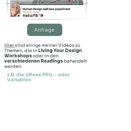
Anfrage
Hier
sind einige meiner Videos zu
Themen, die in
Living Your Design
Workshops
oder in den
verschiedenen Readings
behandelt
werden:
z.B. die offene Milz - oder
Variablen